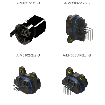
A-M4027-1x8-B
A-M62002-1x5-B
A-M3102-2x2-B
A-M4053CR-2x4-B