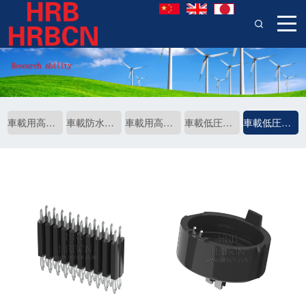
車載用高周波コネクタ
車載防水コネクタ
車載用高圧コネクタ
車載低圧コネクタ
車載低圧コネクタ