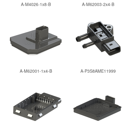
A-M4026-1x8-B
A-M62003-2x4-B
A-M62001-1x4-B
A-P3S8AME11999