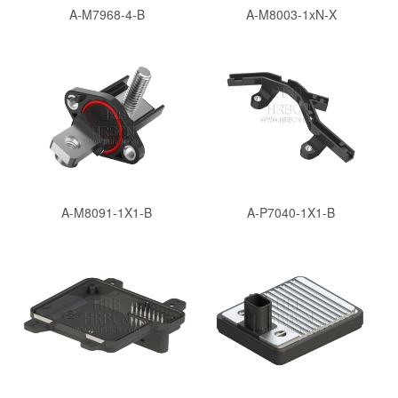
A-M7968-4-B
A-M8003-1xN-X
A-M8091-1X1-B
A-P7040-1X1-B