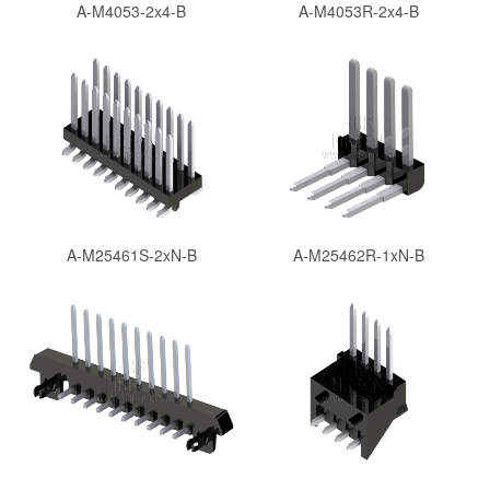
A-M4053-2x4-B
A-M4053R-2x4-B
A-M25461S-2xN-B
A-M25462R-1xN-B