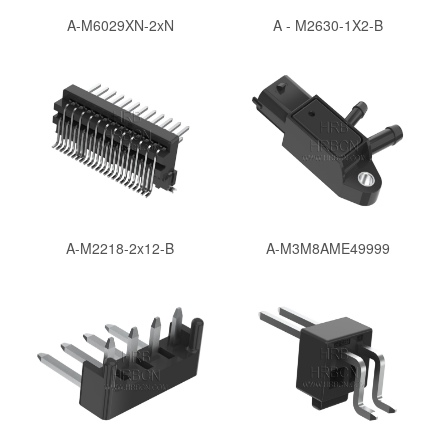
A-M6029XN-2xN
A - M2630-1X2-B
A-M2218-2x12-B
A-M3M8AME49999