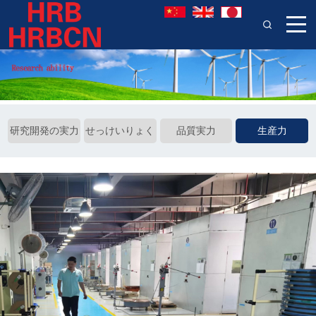
研究開発の実力
せっけいりょく
品質実力
生産力